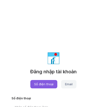
Đăng nhập tài khoản
Số điện thoại
Email
Số điện thoại